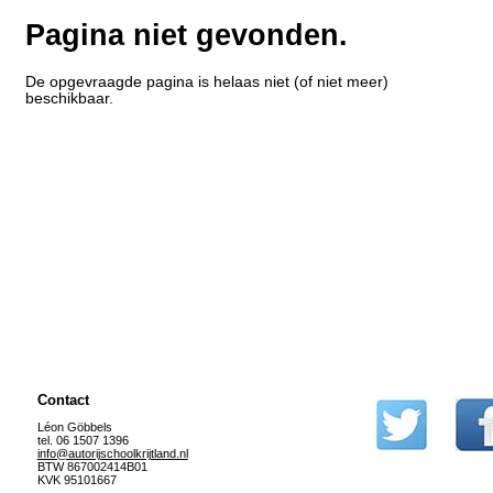
Pagina niet gevonden.
De opgevraagde pagina is helaas niet (of niet meer)
beschikbaar.
Contact
Léon Göbbels
tel. 06 1507 1396
info@autorijschoolkrijtland.nl
BTW 867002414B01
KVK 95101667