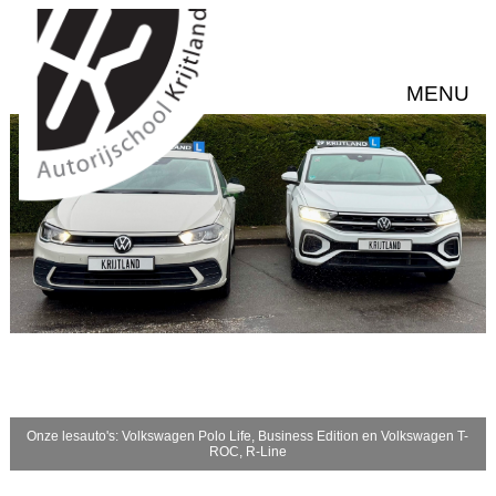
MENU
Onze lesauto's: Volkswagen Polo Life, Business Edition en Volkswagen T-
ROC, R-Line